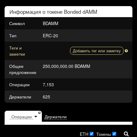
Информация о токене
Bonded dAMM
Символ
BDAMM
Тип
ERC-20
Теги и
Добавить тег или заметку
заметки
Общее
250,000,000.00 BDAMM
предложение
Операции
7,153
Держатели
625
Держатели
ETH
Токены