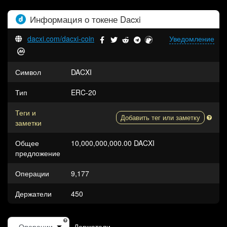
Информация о токене
Dacxi
dacxi.com/dacxi-coin
Уведомление
Символ
DACXI
Тип
ERC-20
Теги и
Добавить тег или заметку
заметки
Общее
10,000,000,000.00 DACXI
предложение
Операции
9,177
Держатели
450
Держатели