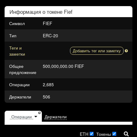
Информация о токене
Fief
Символ
FIEF
Тип
ERC-20
Теги и
Добавить тег или заметку
заметки
Общее
500,000,000.00 FIEF
предложение
Операции
2,685
Держатели
506
Держатели
ETH
Токены