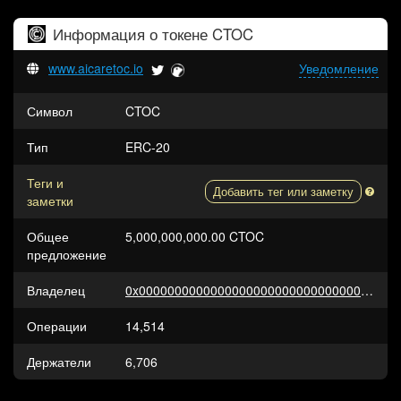
Информация о токене
CTOC
www.aicaretoc.io
Уведомление
Символ
CTOC
Тип
ERC-20
Теги и
Добавить тег или заметку
заметки
Общее
5,000,000,000.00 CTOC
предложение
Владелец
0x0000000000000000000000000000000000000000
Операции
14,514
Держатели
6,706