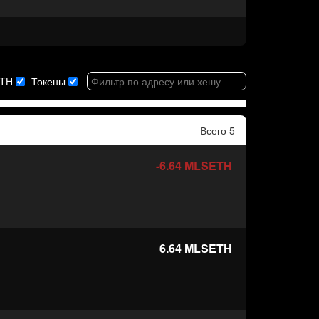
TH
Токены
Всего 5
-6.64
MLSETH
6.64
MLSETH