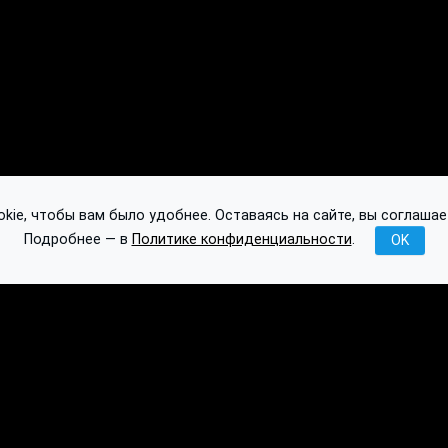
ie, чтобы вам было удобнее. Оставаясь на сайте, вы соглашае
Подробнее — в
Политике конфиденциальности
.
OK
Публикации
База знаний