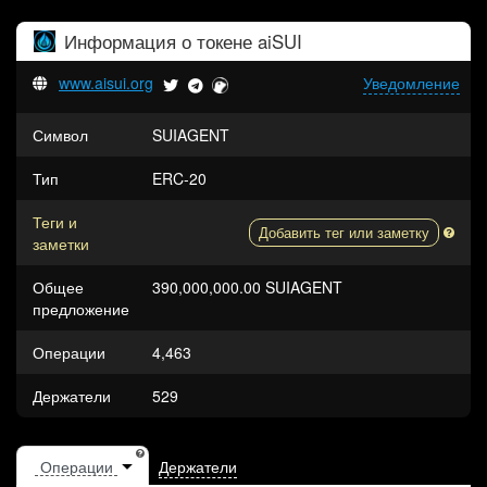
Информация о токене
aiSUI
www.aisui.org
Уведомление
Символ
SUIAGENT
Тип
ERC-20
Теги и
Добавить тег или заметку
заметки
Общее
390,000,000.00 SUIAGENT
предложение
Операции
4,463
Держатели
529
Держатели