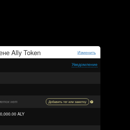
кене
Ally Token
Изменить
Уведомление
аметок нет
Добавить тег или заметку
0,000.00 ALY