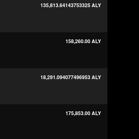
135,813.64143753325
ALY
158,260.00
ALY
18,291.094077496953
ALY
175,853.00
ALY