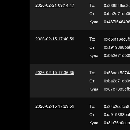
2026-02-21 09:14:47
Tx:
0x23854ffec
От:
0xba2e71db0
Куда:
0x437f64649
2026-02-15 17:46:59
Tx:
0xd59f16ec3
От:
0xa919368ba
Куда:
0xba2e71db0
2026-02-15 17:36:35
Tx:
0x58aa15274
От:
0xba2e71db0
Куда:
0x87e7383efb
2026-02-15 17:29:59
Tx:
0x34c2cdfca
От:
0xa919368ba
Куда:
0x8fe76a0ce