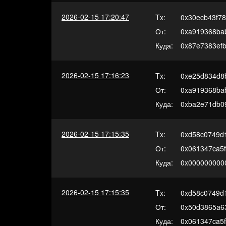
2026-02-15 17:20:47
Tx:
0x30ecb43f7
От:
0xa919368ba
Куда:
0x87e7383efb
2026-02-15 17:16:23
Tx:
0xe25d834d8
От:
0xa919368ba
Куда:
0xba2e71db0
2026-02-15 17:15:35
Tx:
0xd58c0749d
От:
0x061347ca5f
Куда:
0x000000000
2026-02-15 17:15:35
Tx:
0xd58c0749d
От:
0x50d3865a6
Куда:
0x061347ca5f