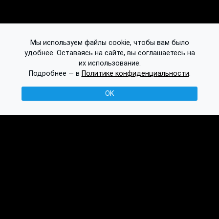
Мы используем файлы cookie, чтобы вам было
удобнее. Оставаясь на сайте, вы соглашаетесь на
их использование.
Подробнее — в
Политике конфиденциальности
.
OK
© 2016-2026 Ethplorer
Конфиденциальность и условия
См. также: