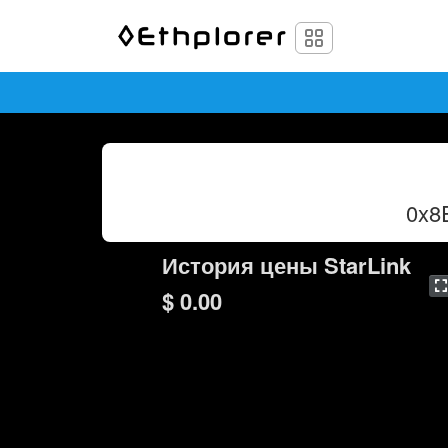
0x8
История цены StarLink
$ 0.00