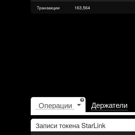
Транзакции
163,564
Держатели
Записи токена
StarLink