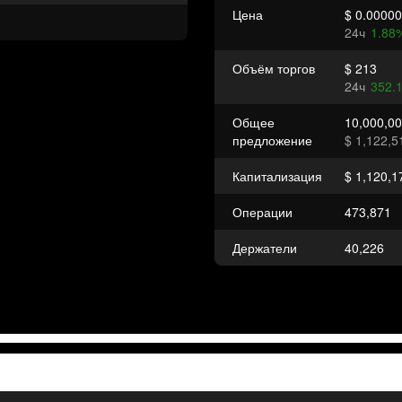
Цена
$ 0.0000
24ч
1.88
Объём торгов
$ 213
24ч
352.
Общее
10,000,0
предложение
$ 1,122,5
Капитализация
$ 1,120,1
Операции
473,871
Держатели
40,226