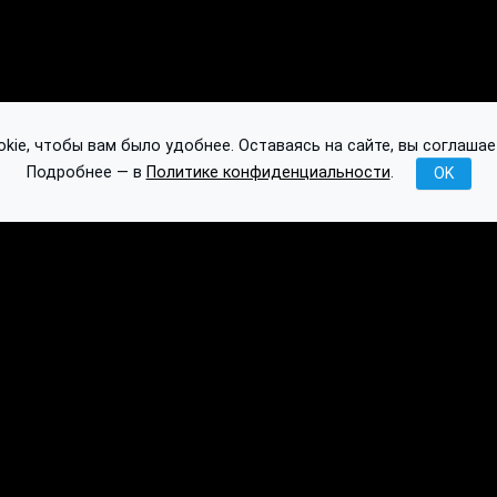
ie, чтобы вам было удобнее. Оставаясь на сайте, вы соглашае
Подробнее — в
Политике конфиденциальности
.
OK
Публикации
База знаний
Обсуждение
API