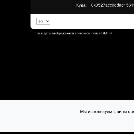
Куда:
0x9527acc0ddae1561
* все даты отображаются в часовом поясе
GMT-0
Мы используем файлы cook