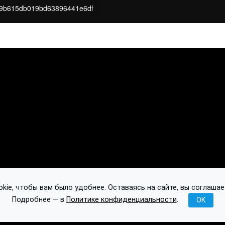
9b615db019bd63896441e6df
ie, чтобы вам было удобнее. Оставаясь на сайте, вы соглашае
Подробнее — в
Политике конфиденциальности
.
OK