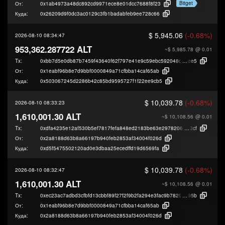
Bitget
От:
0x1ab4973a48dc892cd9971ece8e01dcc7688f8f23
Куда:
0x26209d9f0dc3ac0129c3fb1badabfeb9ee728c66
$ 5,945.06
(-0.68%)
2026-08-10 08:34:47
953,362.287722 ALT
~$ 5,985.78
@ 0.01
Tx:
0xbb7d5e0db87b7459f43640f62f797e41e9c59ebc592048d5bfa14e9b237f8
ee5
От:
0x1eabf96b8e7d9bbf0000849a71cfbba14caf65ab
Куда:
0x503067245d2286b42c85bd9595727f1f22ee9cb5
$ 10,039.78
(-0.68%)
2026-08-10 08:33:23
1,610,001.30 ALT
~$ 10,108.56
@ 0.01
Tx:
0xdfa4235e12af530b5ef7817fefa848ed2183be63e2978206785f2e4c1115f
3cf
От:
0x2a8188d63b8a66197b940feb2853af34004f026d
Куда:
0xd5f5475502120ad0e3dbaa25ecedffd19d6569fa
$ 10,039.78
(-0.68%)
2026-08-10 08:32:47
1,610,001.30 ALT
~$ 10,108.56
@ 0.01
Tx:
0xec23ac7adbd3cfbfd13cbbf89f27f2f9b2fa294e3fac9b7829560a99f521c
95b
От:
0x1eabf96b8e7d9bbf0000849a71cfbba14caf65ab
Куда:
0x2a8188d63b8a66197b940feb2853af34004f026d