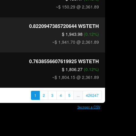
~$ 150.29
@ 2,361.89
0.8220947385720644
WSTETH
$ 1,943.98
(0.12%)
~$ 1,941.70
@ 2,361.89
0.7638556607619925
WSTETH
$ 1,806.27
(0.12%)
~$ 1,804.15
@ 2,361.89
1
2
3
4
5
...
426247
Экспорт в CSV