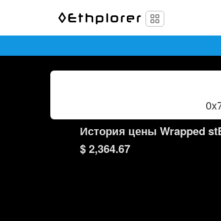
0x
История цены Wrapped st
$ 2,364.67