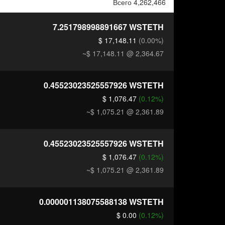
Всего 4,262,466
7.251798998891667
WSTETH
$ 17,148.11
(0.00%)
~$ 17,148.11
@ 2,364.67
0.45523023525557926
WSTETH
$ 1,076.47
(0.12%)
~$ 1,075.21
@ 2,361.89
0.45523023525557926
WSTETH
$ 1,076.47
(0.12%)
~$ 1,075.21
@ 2,361.89
0.000001138075588138
WSTETH
$ 0.00
(0.12%)