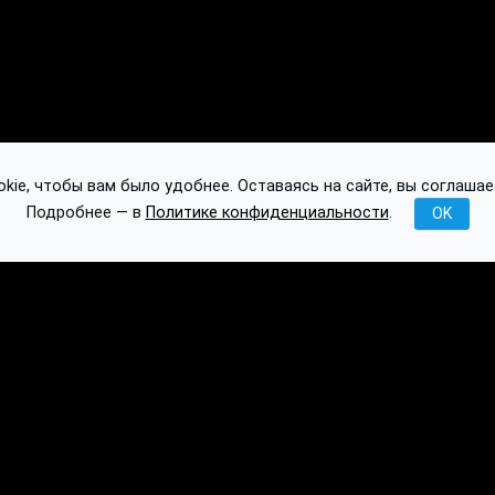
ie, чтобы вам было удобнее. Оставаясь на сайте, вы соглашае
Подробнее — в
Политике конфиденциальности
.
OK
Публикации
База знаний
Обсуждение