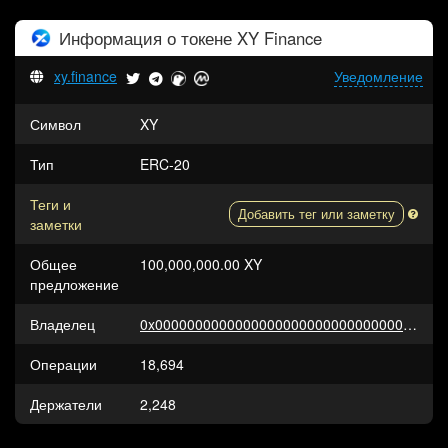
Информация о токене
XY Finance
xy.finance
Уведомление
Символ
XY
Тип
ERC-20
Теги и
Добавить тег или заметку
заметки
Общее
100,000,000.00 XY
предложение
Владелец
0x0000000000000000000000000000000000000000
Операции
18,694
Держатели
2,248