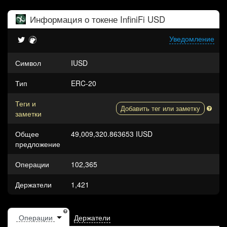
Информация о токене
InfiniFi USD
Уведомление
Символ
IUSD
Тип
ERC-20
Теги и
Добавить тег или заметку
заметки
Общее
49,009,320.863653 IUSD
предложение
Операции
102,365
Держатели
1,421
Держатели