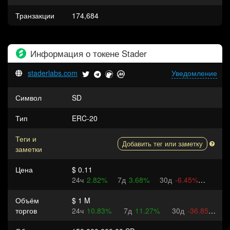
Транзакции
174,684
Информация о токене
Stader
staderlabs.com
Уведомление
Символ
SD
Тип
ERC-20
Теги и
Добавить тег или заметку
заметки
Цена
$ 0.11
24ч
2.82%
7д
3.68%
30д
-6.45%
Объём
$ 1 M
торгов
24ч
10.83%
7д
11.27%
30д
-36.85%