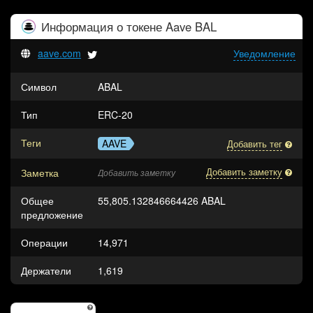
Информация о токене
Aave BAL
aave.com
Уведомление
Символ
ABAL
Тип
ERC-20
Теги
AAVE
Добавить тег
Заметка
Добавить заметку
Добавить заметку
Общее
55,805.132846664426 ABAL
предложение
Операции
14,971
Держатели
1,619