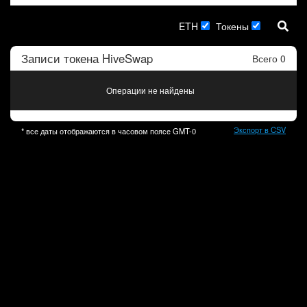
ETH
Токены
Записи токена
HiveSwap
Всего 0
Операции не найдены
Экспорт в CSV
* все даты отображаются в часовом поясе
GMT-0