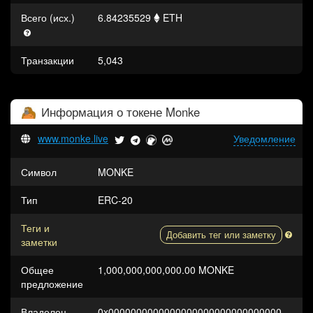
Всего (исх.)
6.84235529
ETH
Транзакции
5,043
Информация о токене
Monke
www.monke.live
Уведомление
Символ
MONKE
Тип
ERC-20
Теги и
Добавить тег или заметку
заметки
Общее
1,000,000,000,000.00 MONKE
предложение
Владелец
0x0000000000000000000000000000000000000000