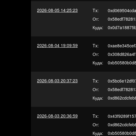
2026-08-05 14:25:23
Tx:
0xd069504cda
От:
0x58edf78281
Куда:
0x0d7a18875
2026-08-04 19:09:59
Tx:
0xae8e345cef
От:
0x308d826a4
Куда:
0xb50580b0d8
2026-08-03 20:37:23
Tx:
0x5bc6e12df0
От:
0x58edf78281
Куда:
0xd862cdcfeb
2026-08-03 20:36:59
Tx:
0x43f9289f15
От:
0xd862cdcfeb
Куда:
0xb50580b0d8