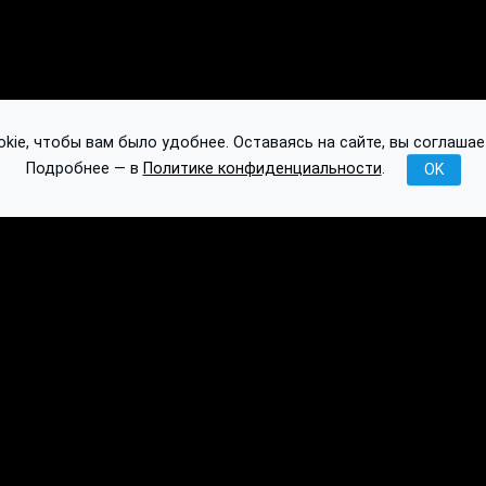
ie, чтобы вам было удобнее. Оставаясь на сайте, вы соглашае
Подробнее — в
Политике конфиденциальности
.
OK
Публикации
База знаний
Обсуждение
API