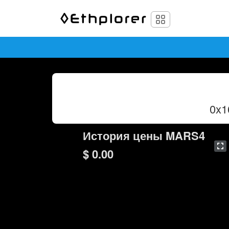
0x1
История цены MARS4
$ 0.00