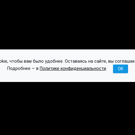
ie, чтобы вам было удобнее. Оставаясь на сайте, вы соглашае
Подробнее — в
Политике конфиденциальности
.
OK
Публикации
База знаний