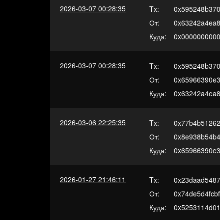
2026-03-07 00:28:35
Tx:
0x595248b370
От:
0x63242a4ea8
Куда:
0x000000000
2026-03-07 00:28:35
Tx:
0x595248b370
От:
0x65966390e3
Куда:
0x63242a4ea8
2026-03-06 22:25:35
Tx:
0x77b4b51262
От:
0x8e938b54b4
Куда:
0x65966390e3
2026-01-27 21:46:11
Tx:
0x23daad5487
От:
0x74de5d4fcb
Куда:
0x5253114d0