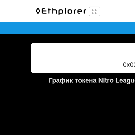
0x0
График токена Nitro Leagu